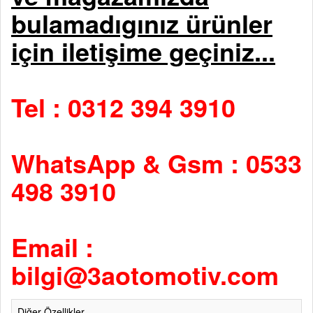
bulamadıgınız ürünler
için iletişime geçiniz...
Tel : 0312 394 3910
WhatsApp & Gsm : 0533
498 3910
Email :
bilgi@3aotomotiv.com
Diğer Özellikler