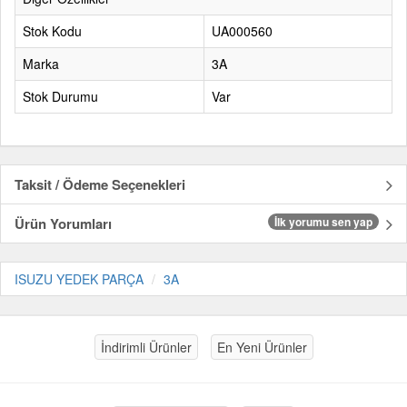
Stok Kodu
UA000560
Marka
3A
Stok Durumu
Var
Taksit / Ödeme Seçenekleri
Ürün Yorumları
İlk yorumu sen yap
ISUZU YEDEK PARÇA
3A
İndirimli Ürünler
En Yeni Ürünler