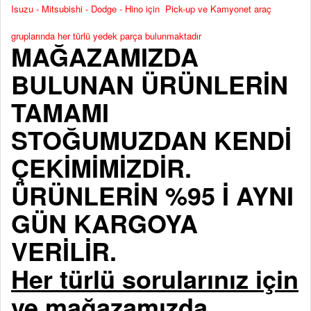
Isuzu - Mitsubishi - Dodge - Hino için Pick-up ve Kamyonet araç
gruplarında her türlü yedek parça bulunmaktadır
MAĞAZAMIZDA
BULUNAN ÜRÜNLERİN
TAMAMI
STOĞUMUZDAN KENDİ
ÇEKİMİMİZDİR.
ÜRÜNLERİN %95 İ AYNI
GÜN KARGOYA
VERİLİR.
Her türlü sorularınız için
ve mağazamızda