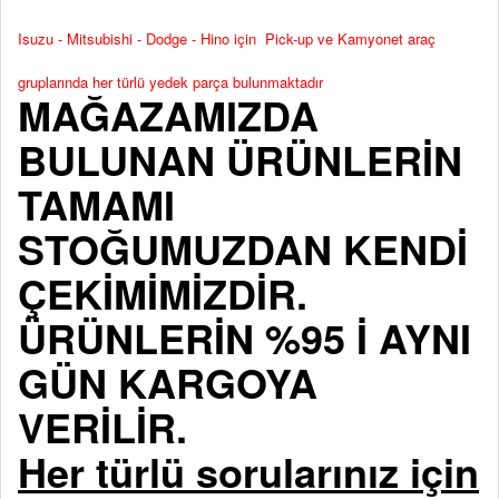
Isuzu - Mitsubishi - Dodge - Hino için Pick-up ve Kamyonet araç
gruplarında her türlü yedek parça bulunmaktadır
MAĞAZAMIZDA
BULUNAN ÜRÜNLERİN
TAMAMI
STOĞUMUZDAN KENDİ
ÇEKİMİMİZDİR.
ÜRÜNLERİN %95 İ AYNI
GÜN KARGOYA
VERİLİR.
Her türlü sorularınız için