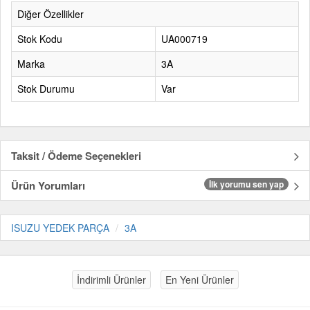
Diğer Özellikler
Stok Kodu
UA000719
Marka
3A
Stok Durumu
Var
Taksit / Ödeme Seçenekleri
Ürün Yorumları
İlk yorumu sen yap
ISUZU YEDEK PARÇA
3A
İndirimli Ürünler
En Yeni Ürünler