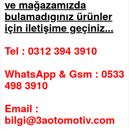
ve mağazamızda
bulamadıgınız ürünler
için iletişime geçiniz...
Tel : 0312 394 3910
WhatsApp & Gsm : 0533
498 3910
Email :
bilgi@3aotomotiv.com