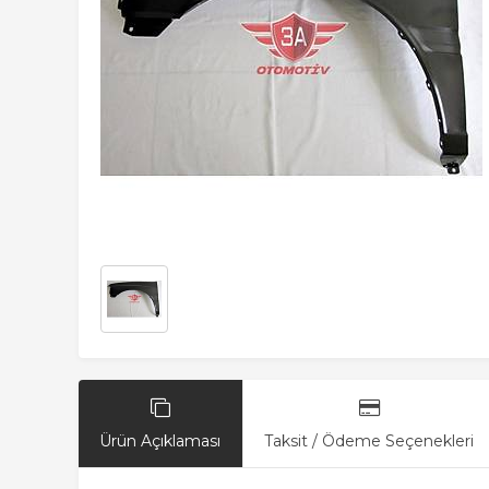
Ürün Açıklaması
Taksit / Ödeme Seçenekleri