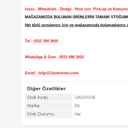
Isuzu - Mitsubishi - Dodge - Hino için Pick-up ve Kamyon
MAĞAZAMIZDA BULUNAN ÜRÜNLERİN TAMAMI STOĞUMUZD
Her türlü sorularınız için ve mağazamızda bulamadıgınız ür
Tel : 0312 394 3910
WhatsApp & Gsm : 0533 498 3910
Email : bilgi@3aotomotiv.com
Diğer Özellikler
Stok Kodu
UA001018
Marka
3A
Stok Durumu
Var