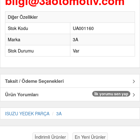
bilgi@3aotomotiv.com
Diğer Özellikler
Stok Kodu
UA001160
Marka
3A
Stok Durumu
Var
Taksit / Ödeme Seçenekleri
Ürün Yorumları
İlk yorumu sen yap
ISUZU YEDEK PARÇA
3A
İndirimli Ürünler
En Yeni Ürünler