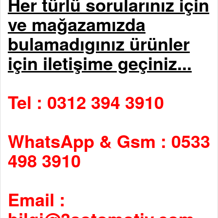
Her türlü sorularınız için
ve mağazamızda
bulamadıgınız ürünler
için iletişime geçiniz...
Tel : 0312 394 3910
WhatsApp & Gsm : 0533
498 3910
Email :