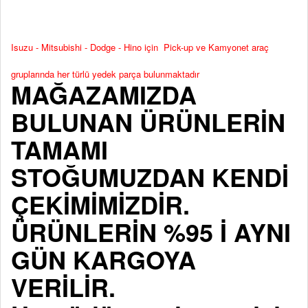
Isuzu - Mitsubishi - Dodge - Hino için Pick-up ve Kamyonet araç
gruplarında her türlü yedek parça bulunmaktadır
MAĞAZAMIZDA
BULUNAN ÜRÜNLERİN
TAMAMI
STOĞUMUZDAN KENDİ
ÇEKİMİMİZDİR.
ÜRÜNLERİN %95 İ AYNI
GÜN KARGOYA
VERİLİR.