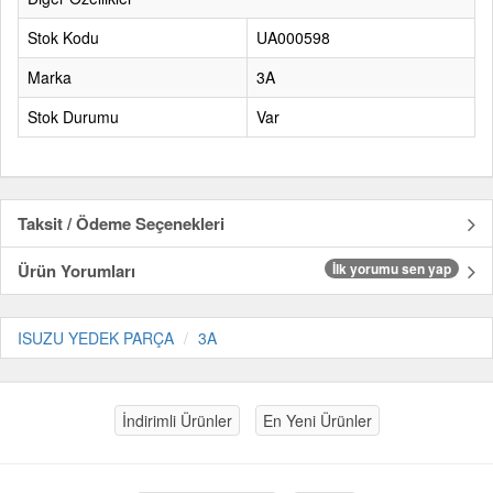
Stok Kodu
UA000598
Marka
3A
Stok Durumu
Var
Taksit / Ödeme Seçenekleri
Ürün Yorumları
İlk yorumu sen yap
ISUZU YEDEK PARÇA
3A
İndirimli Ürünler
En Yeni Ürünler