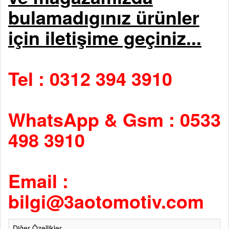
bulamadıgınız ürünler
için iletişime geçiniz...
Tel : 0312 394 3910
WhatsApp & Gsm : 0533
498 3910
Email :
bilgi@3aotomotiv.com
Diğer Özellikler