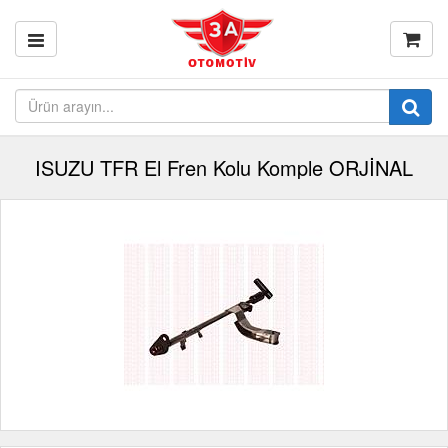
ISUZU TFR El Fren Kolu Komple ORJİNAL