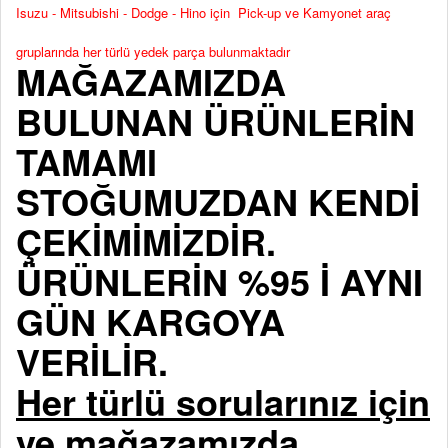
Isuzu - Mitsubishi - Dodge - Hino için Pick-up ve Kamyonet araç
gruplarında her türlü yedek parça bulunmaktadır
MAĞAZAMIZDA
BULUNAN ÜRÜNLERİN
TAMAMI
STOĞUMUZDAN KENDİ
ÇEKİMİMİZDİR.
ÜRÜNLERİN %95 İ AYNI
GÜN KARGOYA
VERİLİR.
Her türlü sorularınız için
ve mağazamızda