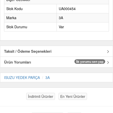
Stok Kodu
UA000454
Marka
3A
Stok Durumu
Var
Taksit / Ödeme Seçenekleri
Ürün Yorumları
İlk yorumu sen yap
ISUZU YEDEK PARÇA
3A
İndirimli Ürünler
En Yeni Ürünler