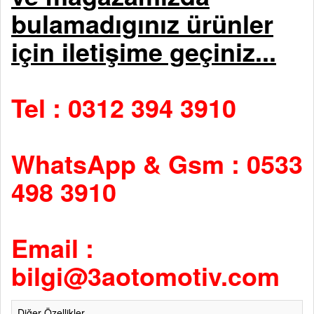
bulamadıgınız ürünler
için iletişime geçiniz...
Tel : 0312 394 3910
WhatsApp & Gsm : 0533
498 3910
Email :
bilgi@3aotomotiv.com
Diğer Özellikler