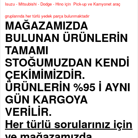
Isuzu - Mitsubishi - Dodge - Hino için Pick-up ve Kamyonet araç
gruplarında her türlü yedek parça bulunmaktadır
MAĞAZAMIZDA
BULUNAN ÜRÜNLERİN
TAMAMI
STOĞUMUZDAN KENDİ
ÇEKİMİMİZDİR.
ÜRÜNLERİN %95 İ AYNI
GÜN KARGOYA
VERİLİR.
Her türlü sorularınız için
ve mağazamızda