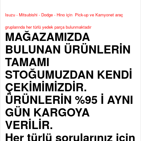
Isuzu - Mitsubishi - Dodge - Hino için Pick-up ve Kamyonet araç
gruplarında her türlü yedek parça bulunmaktadır
MAĞAZAMIZDA
BULUNAN ÜRÜNLERİN
TAMAMI
STOĞUMUZDAN KENDİ
ÇEKİMİMİZDİR.
ÜRÜNLERİN %95 İ AYNI
GÜN KARGOYA
VERİLİR.
Her türlü sorularınız için