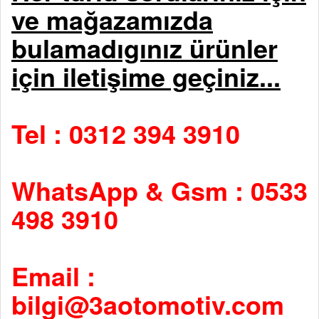
ve mağazamızda
bulamadıgınız ürünler
için iletişime geçiniz...
Tel : 0312 394 3910
WhatsApp & Gsm : 0533
498 3910
Email :
bilgi@3aotomotiv.com