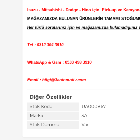
Isuzu - Mitsubishi - Dodge - Hino için Pick-up ve Kamyon
MAĞAZAMIZDA BULUNAN ÜRÜNLERİN TAMAMI STOĞUMUZD
Her türlü sorularınız için ve mağazamızda bulamadıgınız ür
Tel : 0312 394 3910
WhatsApp & Gsm : 0533 498 3910
Email : bilgi@3aotomotiv.com
Diğer Özellikler
Stok Kodu
UA000867
Marka
3A
Stok Durumu
Var