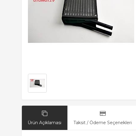
Ürün Açıklaması
Taksit / Ödeme Seçenekleri