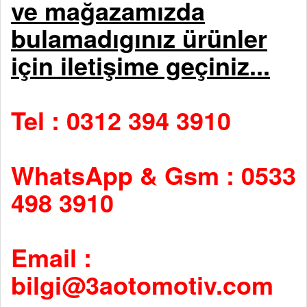
ve mağazamızda
bulamadıgınız ürünler
için iletişime geçiniz...
Tel : 0312 394 3910
WhatsApp & Gsm : 0533
498 3910
Email :
bilgi@3aotomotiv.com