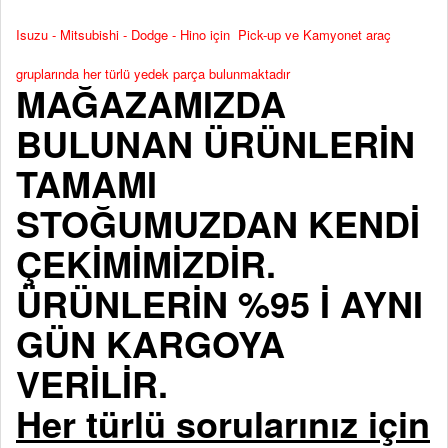
Isuzu - Mitsubishi - Dodge - Hino için Pick-up ve Kamyonet araç
gruplarında her türlü yedek parça bulunmaktadır
MAĞAZAMIZDA
BULUNAN ÜRÜNLERİN
TAMAMI
STOĞUMUZDAN KENDİ
ÇEKİMİMİZDİR.
ÜRÜNLERİN %95 İ AYNI
GÜN KARGOYA
VERİLİR.
Her türlü sorularınız için