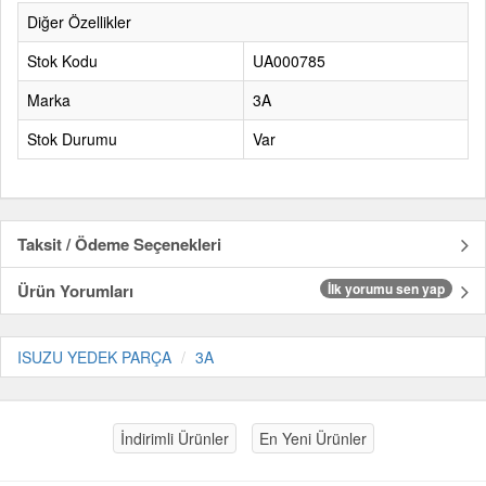
Diğer Özellikler
Stok Kodu
UA000785
Marka
3A
Stok Durumu
Var
Taksit / Ödeme Seçenekleri
Ürün Yorumları
İlk yorumu sen yap
ISUZU YEDEK PARÇA
3A
İndirimli Ürünler
En Yeni Ürünler