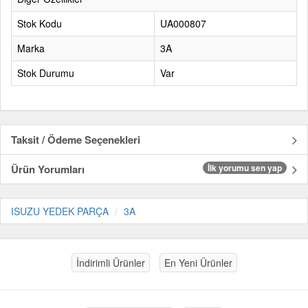
Stok Kodu
UA000807
Marka
3A
Stok Durumu
Var
Taksit / Ödeme Seçenekleri
Ürün Yorumları
İlk yorumu sen yap
ISUZU YEDEK PARÇA
3A
İndirimli Ürünler
En Yeni Ürünler