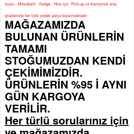
Isuzu - Mitsubishi - Dodge - Hino için Pick-up ve Kamyonet araç
gruplarında her türlü yedek parça bulunmaktadır
MAĞAZAMIZDA
BULUNAN ÜRÜNLERİN
TAMAMI
STOĞUMUZDAN KENDİ
ÇEKİMİMİZDİR.
ÜRÜNLERİN %95 İ AYNI
GÜN KARGOYA
VERİLİR.
Her türlü sorularınız için
ve mağazamızda