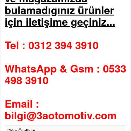
bulamadıgınız ürünler
için iletişime geçiniz...
Tel : 0312 394 3910
WhatsApp & Gsm : 0533
498 3910
Email :
bilgi@3aotomotiv.com
Diğer Özellikler