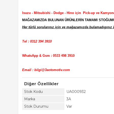
Isuzu - Mitsubishi - Dodge - Hino için Pick-up ve Kamyon
MAĞAZAMIZDA BULUNAN ÜRÜNLERİN TAMAMI STOĞUMUZD
Her türlü sorularınız için ve mağazamızda bulamadıgınız ür
Tel : 0312 394 3910
WhatsApp & Gsm : 0533 498 3910
Email : bilgi@3aotomotiv.com
Diğer Özellikler
Stok Kodu
UA000932
Marka
3A
Stok Durumu
Var