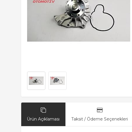
Ürün Açıklaması
Taksit / Ödeme Seçenekleri