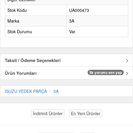
Stok Kodu
UA000473
Marka
3A
Stok Durumu
Var
Taksit / Ödeme Seçenekleri
Ürün Yorumları
İlk yorumu sen yap
ISUZU YEDEK PARÇA
3A
İndirimli Ürünler
En Yeni Ürünler