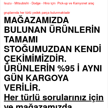
Isuzu - Mitsubishi - Dodge - Hino için Pick-up ve Kamyonet araç
gruplarında her türlü yedek parça bulunmaktadır
MAĞAZAMIZDA
BULUNAN ÜRÜNLERİN
TAMAMI
STOĞUMUZDAN KENDİ
ÇEKİMİMİZDİR.
ÜRÜNLERİN %95 İ AYNI
GÜN KARGOYA
VERİLİR.
Her türlü sorularınız için
ve mağazamızda