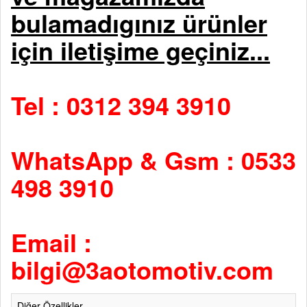
bulamadıgınız ürünler
için iletişime geçiniz...
Tel : 0312 394 3910
WhatsApp & Gsm : 0533
498 3910
Email :
bilgi@3aotomotiv.com
Diğer Özellikler