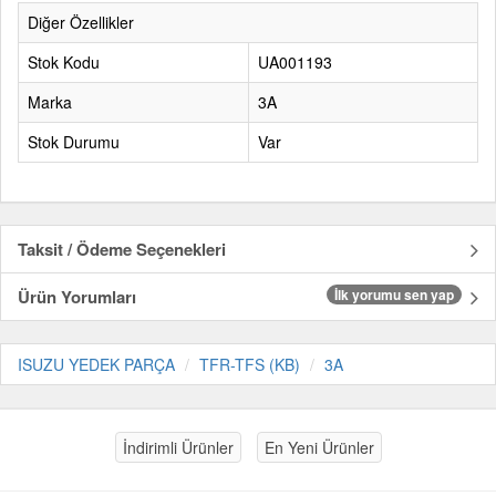
Diğer Özellikler
Stok Kodu
UA001193
Marka
3A
Stok Durumu
Var
Taksit / Ödeme Seçenekleri
Ürün Yorumları
İlk yorumu sen yap
ISUZU YEDEK PARÇA
TFR-TFS (KB)
3A
İndirimli Ürünler
En Yeni Ürünler