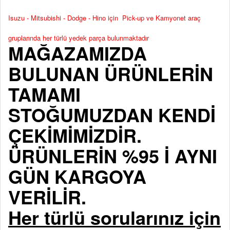
Isuzu - Mitsubishi - Dodge - Hino için Pick-up ve Kamyonet araç
gruplarında her türlü yedek parça bulunmaktadır
MAĞAZAMIZDA
BULUNAN ÜRÜNLERİN
TAMAMI
STOĞUMUZDAN KENDİ
ÇEKİMİMİZDİR.
ÜRÜNLERİN %95 İ AYNI
GÜN KARGOYA
VERİLİR.
Her türlü sorularınız için