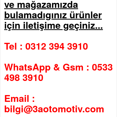
ve mağazamızda
bulamadıgınız ürünler
için iletişime geçiniz...
Tel : 0312 394 3910
WhatsApp & Gsm : 0533
498 3910
Email :
bilgi@3aotomotiv.com