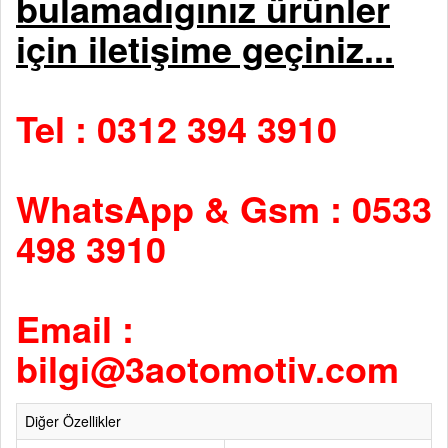
bulamadıgınız ürünler
için iletişime geçiniz...
Tel : 0312 394 3910
WhatsApp & Gsm : 0533
498 3910
Email :
bilgi@3aotomotiv.com
Diğer Özellikler