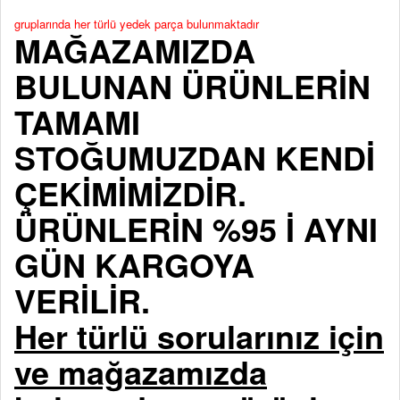
gruplarında her türlü yedek parça bulunmaktadır
MAĞAZAMIZDA
BULUNAN ÜRÜNLERİN
TAMAMI
STOĞUMUZDAN KENDİ
ÇEKİMİMİZDİR.
ÜRÜNLERİN %95 İ AYNI
GÜN KARGOYA
VERİLİR.
Her türlü sorularınız için
ve mağazamızda