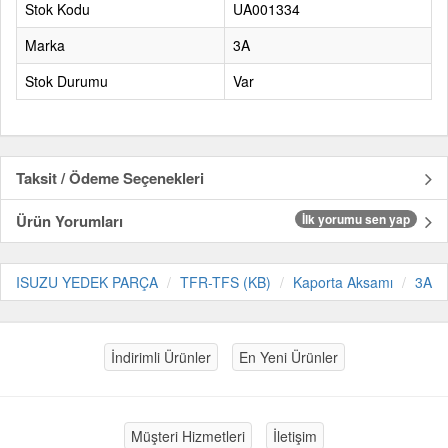
Stok Kodu
UA001334
Marka
3A
Stok Durumu
Var
Taksit / Ödeme Seçenekleri
Ürün Yorumları
İlk yorumu sen yap
ISUZU YEDEK PARÇA
TFR-TFS (KB)
Kaporta Aksamı
3A
İndirimli Ürünler
En Yeni Ürünler
Müşteri Hizmetleri
İletişim