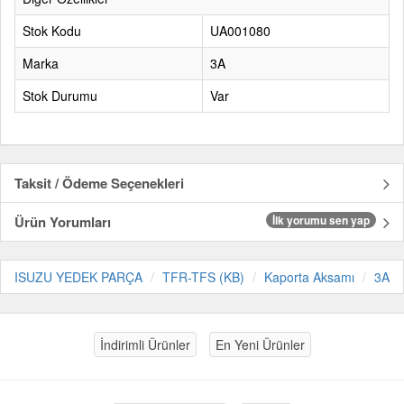
Stok Kodu
UA001080
Marka
3A
Stok Durumu
Var
Taksit / Ödeme Seçenekleri
Ürün Yorumları
İlk yorumu sen yap
ISUZU YEDEK PARÇA
TFR-TFS (KB)
Kaporta Aksamı
3A
İndirimli Ürünler
En Yeni Ürünler