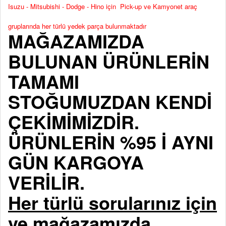
Isuzu - Mitsubishi - Dodge - Hino için Pick-up ve Kamyonet araç
gruplarında her türlü yedek parça bulunmaktadır
MAĞAZAMIZDA
BULUNAN ÜRÜNLERİN
TAMAMI
STOĞUMUZDAN KENDİ
ÇEKİMİMİZDİR.
ÜRÜNLERİN %95 İ AYNI
GÜN KARGOYA
VERİLİR.
Her türlü sorularınız için
ve mağazamızda