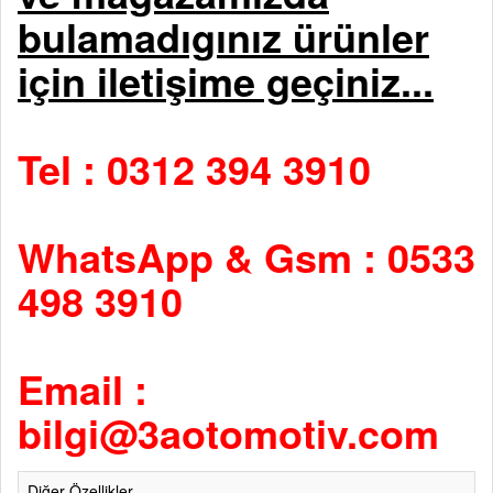
bulamadıgınız ürünler
için iletişime geçiniz...
Tel : 0312 394 3910
WhatsApp & Gsm : 0533
498 3910
Email :
bilgi@3aotomotiv.com
Diğer Özellikler