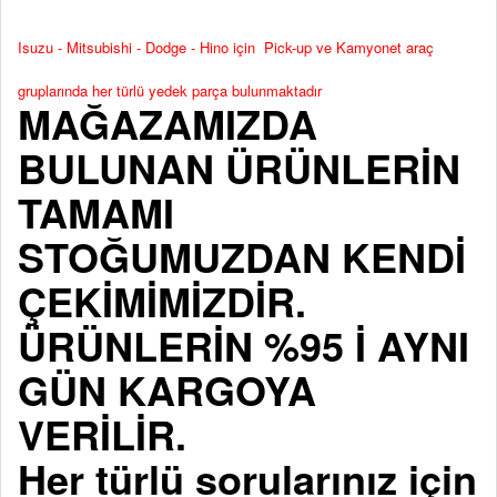
Isuzu - Mitsubishi - Dodge - Hino için Pick-up ve Kamyonet araç
gruplarında her türlü yedek parça bulunmaktadır
MAĞAZAMIZDA
BULUNAN ÜRÜNLERİN
TAMAMI
STOĞUMUZDAN KENDİ
ÇEKİMİMİZDİR.
ÜRÜNLERİN %95 İ AYNI
GÜN KARGOYA
VERİLİR.
Her türlü sorularınız için