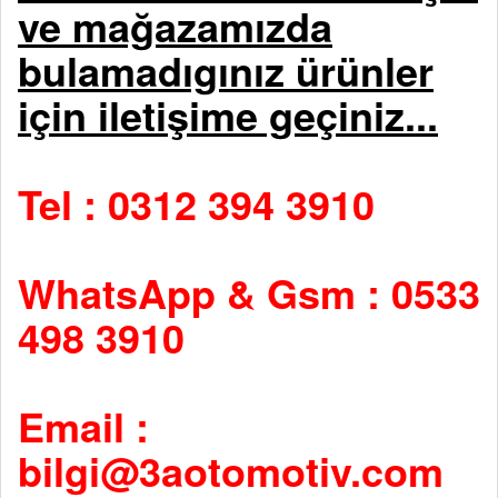
ve mağazamızda
bulamadıgınız ürünler
için iletişime geçiniz...
Tel : 0312 394 3910
WhatsApp & Gsm : 0533
498 3910
Email :
bilgi@3aotomotiv.com