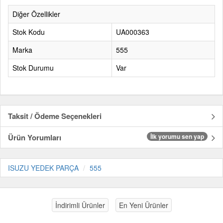
Diğer Özellikler
Stok Kodu
UA000363
Marka
555
Stok Durumu
Var
Taksit / Ödeme Seçenekleri
Ürün Yorumları
İlk yorumu sen yap
ISUZU YEDEK PARÇA
555
İndirimli Ürünler
En Yeni Ürünler