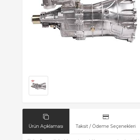
Ürün Açıklaması
Taksit / Ödeme Seçenekleri