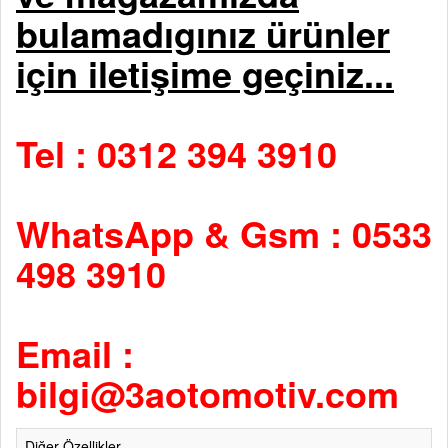
bulamadıgınız ürünler
için iletişime geçiniz...
Tel : 0312 394 3910
WhatsApp & Gsm : 0533
498 3910
Email :
bilgi@3aotomotiv.com
Diğer Özellikler