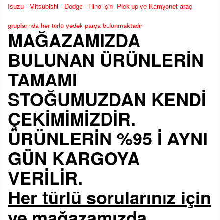
Isuzu - Mitsubishi - Dodge - Hino için Pick-up ve Kamyonet araç
gruplarında her türlü yedek parça bulunmaktadır
MAĞAZAMIZDA
BULUNAN ÜRÜNLERİN
TAMAMI
STOĞUMUZDAN KENDİ
ÇEKİMİMİZDİR.
ÜRÜNLERİN %95 İ AYNI
GÜN KARGOYA
VERİLİR.
Her türlü sorularınız için
ve mağazamızda