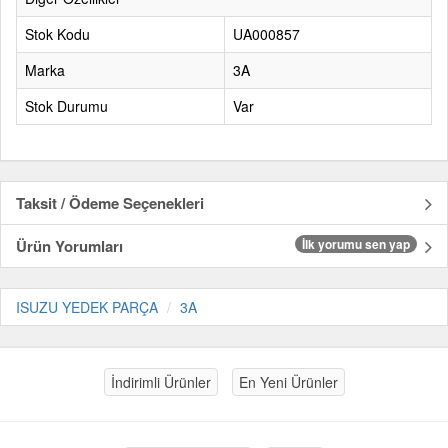
Stok Kodu
UA000857
Marka
3A
Stok Durumu
Var
Taksit / Ödeme Seçenekleri
Ürün Yorumları
İlk yorumu sen yap
ISUZU YEDEK PARÇA
3A
İndirimli Ürünler
En Yeni Ürünler