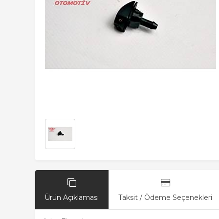
Ürün Açıklaması
Taksit / Ödeme Seçenekleri