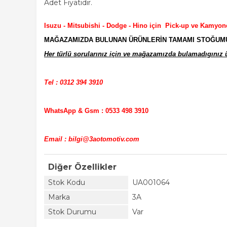
Adet Fiyatıdır.
Isuzu - Mitsubishi - Dodge - Hino için Pick-up ve Kamyon
MAĞAZAMIZDA BULUNAN ÜRÜNLERİN TAMAMI STOĞUMUZD
Her türlü sorularınız için ve mağazamızda bulamadıgınız ür
Tel : 0312 394 3910
WhatsApp & Gsm : 0533 498 3910
Email : bilgi@3aotomotiv.com
Diğer Özellikler
Stok Kodu
UA001064
Marka
3A
Stok Durumu
Var