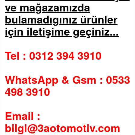
ve mağazamızda
bulamadıgınız ürünler
için iletişime geçiniz...
Tel : 0312 394 3910
WhatsApp & Gsm : 0533
498 3910
Email :
bilgi@3aotomotiv.com