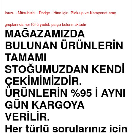
Isuzu - Mitsubishi - Dodge - Hino için Pick-up ve Kamyonet araç
gruplarında her türlü yedek parça bulunmaktadır
MAĞAZAMIZDA
BULUNAN ÜRÜNLERİN
TAMAMI
STOĞUMUZDAN KENDİ
ÇEKİMİMİZDİR.
ÜRÜNLERİN %95 İ AYNI
GÜN KARGOYA
VERİLİR.
Her türlü sorularınız için