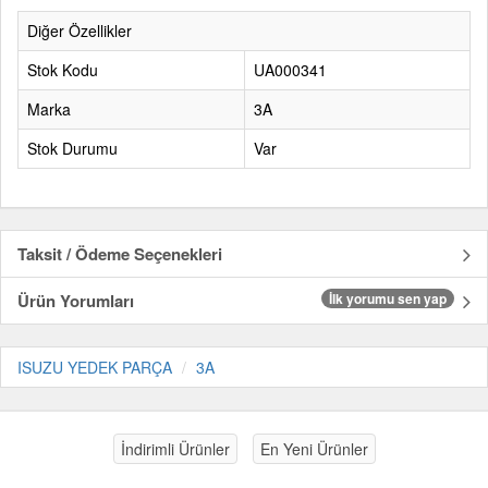
Diğer Özellikler
Stok Kodu
UA000341
Marka
3A
Stok Durumu
Var
Taksit / Ödeme Seçenekleri
Ürün Yorumları
İlk yorumu sen yap
ISUZU YEDEK PARÇA
3A
İndirimli Ürünler
En Yeni Ürünler