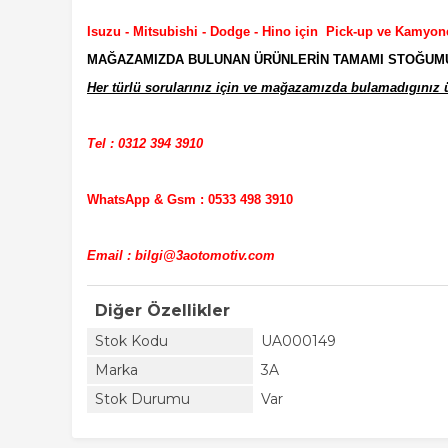
Isuzu - Mitsubishi - Dodge - Hino için Pick-up ve Kamyon
MAĞAZAMIZDA BULUNAN ÜRÜNLERİN TAMAMI STOĞUMUZD
Her türlü sorularınız için ve mağazamızda bulamadıgınız ür
Tel : 0312 394 3910
WhatsApp & Gsm : 0533 498 3910
Email : bilgi@3aotomotiv.com
Diğer Özellikler
Stok Kodu
UA000149
Marka
3A
Stok Durumu
Var