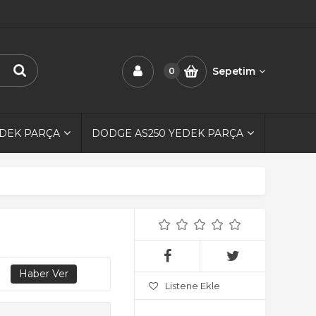
Sepetim
0
EDEK PARÇA
DODGE AS250 YEDEK PARÇA
Listene Ekle