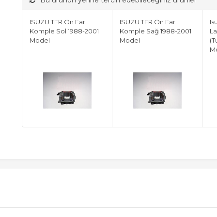
Bu ürünün yerine tercih edebileceğiniz ürünler
ISUZU TFR Ön Far
ISUZU TFR Ön Far
Is
Komple Sol 1988-2001
Komple Sağ 1988-2001
La
Model
Model
(T
M