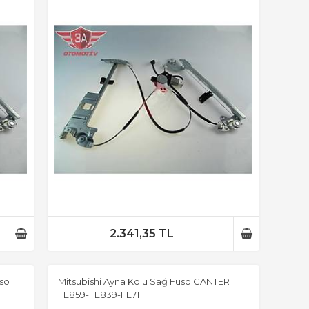
2.341,35 TL
uso
Mitsubishi Ayna Kolu Sağ Fuso CANTER
FE859-FE839-FE711