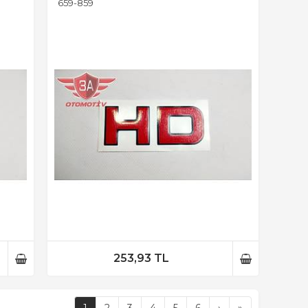
659-859
253,93 TL