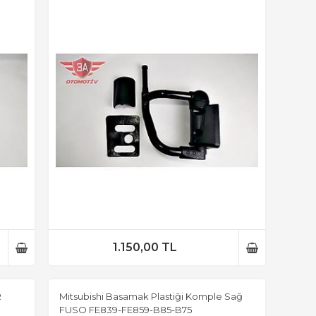
1.150,00 TL
R
Mitsubishi Basamak Plastiği Komple Sağ
FUSO FE839-FE859-B85-B75