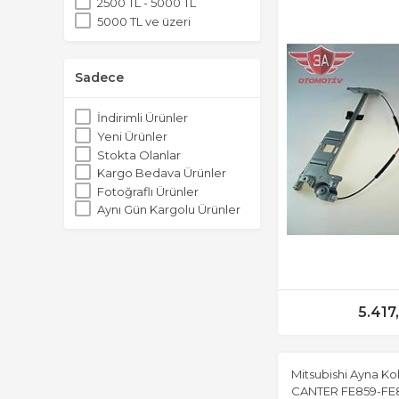
2500 TL - 5000 TL
5000 TL ve üzeri
Sadece
İndirimli Ürünler
Yeni Ürünler
Stokta Olanlar
Kargo Bedava Ürünler
Fotoğraflı Ürünler
Aynı Gün Kargolu Ürünler
5.417
Mitsubishi Ayna Ko
CANTER FE859-FE8