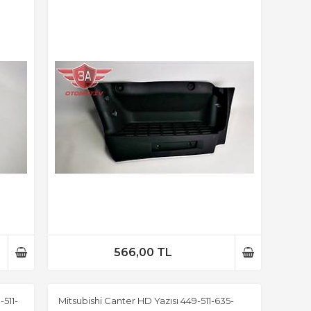
566,00 TL
511-
Mitsubishi Canter HD Yazısı 449-511-635-