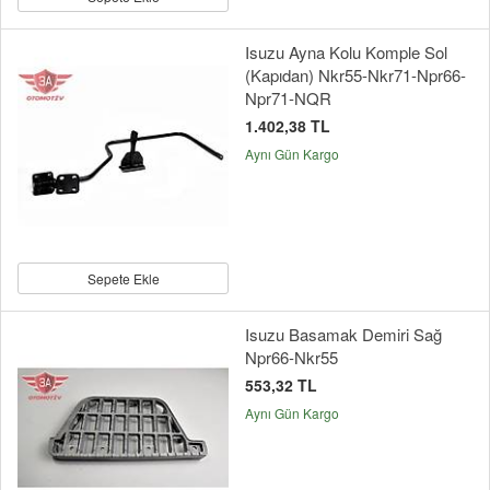
Isuzu Ayna Kolu Komple Sol
(Kapıdan) Nkr55-Nkr71-Npr66-
Npr71-NQR
1.402,38 TL
Aynı Gün Kargo
Sepete Ekle
Isuzu Basamak Demiri Sağ
Npr66-Nkr55
553,32 TL
Aynı Gün Kargo