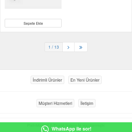
Sepete Ekle
1
/ 13
İndirimli Ürünler
En Yeni Ürünler
Müşteri Hizmetleri
İletişim
®
PlatinMarket
E-Ticaret Sistemi
İle Hazırlanmıştır.
WhatsApp ile sor!