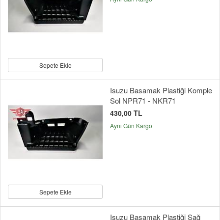
Sepete Ekle
Isuzu Basamak Plastiği Komple
Sol NPR71 - NKR71
430,00 TL
Aynı Gün Kargo
Sepete Ekle
Isuzu Basamak Plastiği Sağ