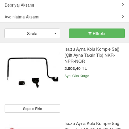
Debriyaj Aksamı
Aydınlatma Aksamı
Sırala
Filtrele
Isuzu Ayna Kolu Komple Sağ
(Çift Ayna Takılır Tip) NKR-
NPR-NQR
2.003,40 TL
Aynı Gün Kargo
Sepete Ekle
Isuzu Ayna Kolu Komple Sağ