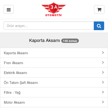
Kaporta Aksamı
146 sonuç
Kaporta Aksamı
Fren Aksamı
Elektrik Aksamı
Ön Takım-Şaft Aksamı
Filtre - Yağ
Motor Aksamı