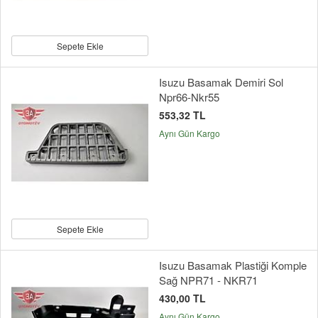
Sepete Ekle
Isuzu Basamak Demiri Sol
Npr66-Nkr55
553,32 TL
Aynı Gün Kargo
Sepete Ekle
Isuzu Basamak Plastiği Komple
Sağ NPR71 - NKR71
430,00 TL
Aynı Gün Kargo