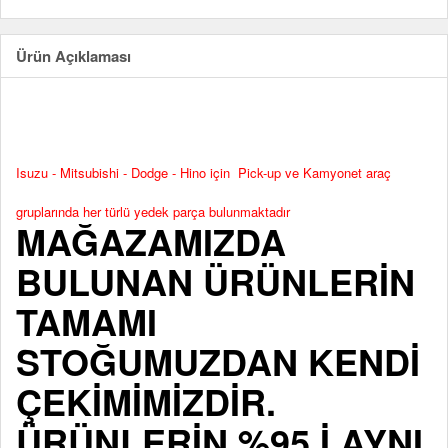
Ürün Açıklaması
Isuzu - Mitsubishi - Dodge - Hino için Pick-up ve Kamyonet araç
gruplarında her türlü yedek parça bulunmaktadır
MAĞAZAMIZDA
BULUNAN ÜRÜNLERİN
TAMAMI
STOĞUMUZDAN KENDİ
ÇEKİMİMİZDİR.
ÜRÜNLERİN %95 İ AYNI