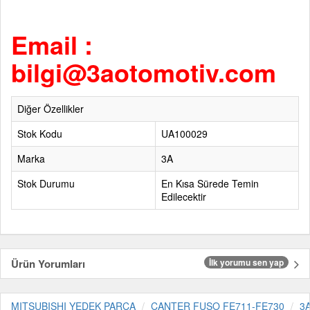
Email :
bilgi@3aotomotiv.com
Diğer Özellikler
Stok Kodu
UA100029
Marka
3A
Stok Durumu
En Kısa Sürede Temin
Edilecektir
Ürün Yorumları
İlk yorumu sen yap
MITSUBISHI YEDEK PARÇA
CANTER FUSO FE711-FE730
3