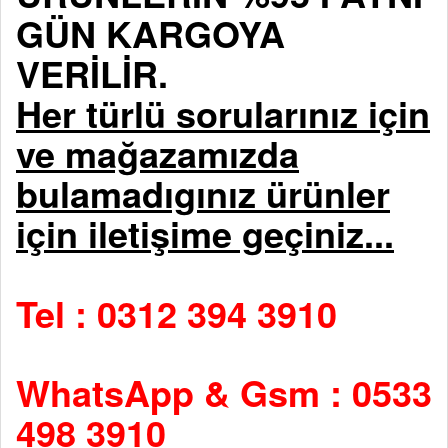
GÜN KARGOYA
VERİLİR.
Her türlü sorularınız için
ve mağazamızda
bulamadıgınız ürünler
için iletişime geçiniz...
Tel : 0312 394 3910
WhatsApp & Gsm : 0533
498 3910