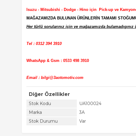
Isuzu - Mitsubishi - Dodge - Hino için Pick-up ve Kamyon
MAĞAZAMIZDA BULUNAN ÜRÜNLERİN TAMAMI STOĞUMUZD
Her türlü sorularınız için ve mağazamızda bulamadıgınız ür
Tel : 0312 394 3910
WhatsApp & Gsm : 0533 498 3910
Email : bilgi@3aotomotiv.com
Diğer Özellikler
Stok Kodu
UA100024
Marka
3A
Stok Durumu
Var