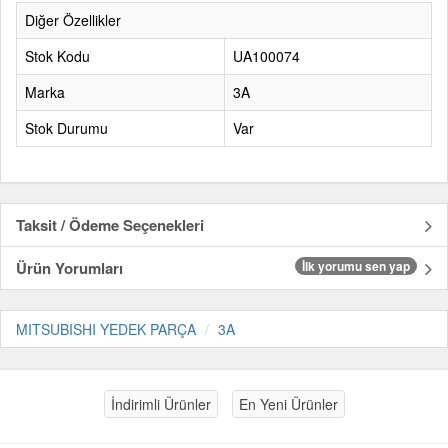
Diğer Özellikler
Stok Kodu
UA100074
Marka
3A
Stok Durumu
Var
Taksit / Ödeme Seçenekleri
Ürün Yorumları
İlk yorumu sen yap
MITSUBISHI YEDEK PARÇA
3A
İndirimli Ürünler
En Yeni Ürünler