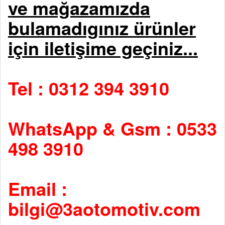
ve mağazamızda
bulamadıgınız ürünler
için iletişime geçiniz...
Tel : 0312 394 3910
WhatsApp & Gsm : 0533
498 3910
Email :
bilgi@3aotomotiv.com