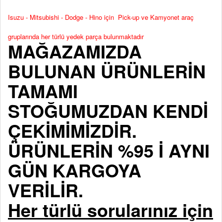
Isuzu - Mitsubishi - Dodge - Hino için Pick-up ve Kamyonet araç
gruplarında her türlü yedek parça bulunmaktadır
MAĞAZAMIZDA
BULUNAN ÜRÜNLERİN
TAMAMI
STOĞUMUZDAN KENDİ
ÇEKİMİMİZDİR.
ÜRÜNLERİN %95 İ AYNI
GÜN KARGOYA
VERİLİR.
Her türlü sorularınız için