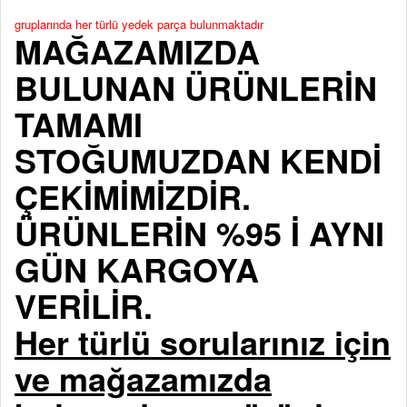
gruplarında her türlü yedek parça bulunmaktadır
MAĞAZAMIZDA
BULUNAN ÜRÜNLERİN
TAMAMI
STOĞUMUZDAN KENDİ
ÇEKİMİMİZDİR.
ÜRÜNLERİN %95 İ AYNI
GÜN KARGOYA
VERİLİR.
Her türlü sorularınız için
ve mağazamızda