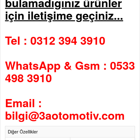
bulamadıgınız ürünler
için iletişime geçiniz...
Tel : 0312 394 3910
WhatsApp & Gsm : 0533
498 3910
Email :
bilgi@3aotomotiv.com
Diğer Özellikler