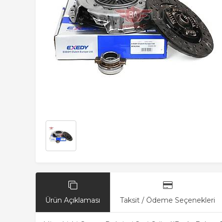
Ürün Açıklaması
Taksit / Ödeme Seçenekleri