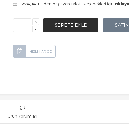
1.274,14 TL
'den başlayan taksit seçenekleri için
tıklayı
Ürün Yorumları