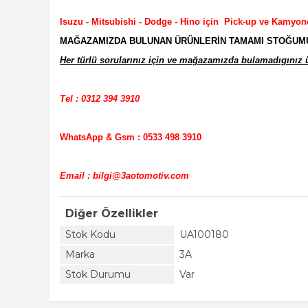
Isuzu - Mitsubishi - Dodge - Hino için Pick-up ve Kamyon
MAĞAZAMIZDA BULUNAN ÜRÜNLERİN TAMAMI STOĞUMUZD
Her türlü sorularınız için ve mağazamızda bulamadıgınız ür
Tel : 0312 394 3910
WhatsApp & Gsm : 0533 498 3910
Email : bilgi@3aotomotiv.com
Diğer Özellikler
Stok Kodu
UA100180
Marka
3A
Stok Durumu
Var