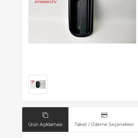
Ürün Açıklaması
Taksit / Ödeme Seçenekleri