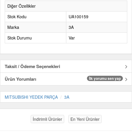
Diğer Özellikler
Stok Kodu
UA100159
Marka
3A
Stok Durumu
Var
Taksit / Ödeme Seçenekleri
Ürün Yorumları
İlk yorumu sen yap
MITSUBISHI YEDEK PARÇA
3A
İndirimli Ürünler
En Yeni Ürünler