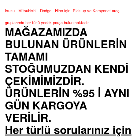
Isuzu - Mitsubishi - Dodge - Hino için Pick-up ve Kamyonet araç
gruplarında her türlü yedek parça bulunmaktadır
MAĞAZAMIZDA
BULUNAN ÜRÜNLERİN
TAMAMI
STOĞUMUZDAN KENDİ
ÇEKİMİMİZDİR.
ÜRÜNLERİN %95 İ AYNI
GÜN KARGOYA
VERİLİR.
Her türlü sorularınız için