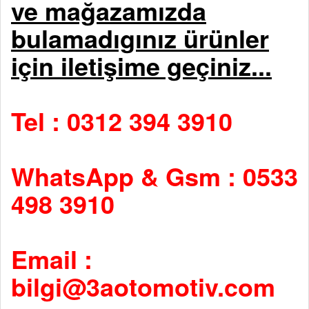
ve mağazamızda
bulamadıgınız ürünler
için iletişime geçiniz...
Tel : 0312 394 3910
WhatsApp & Gsm : 0533
498 3910
Email :
bilgi@3aotomotiv.com