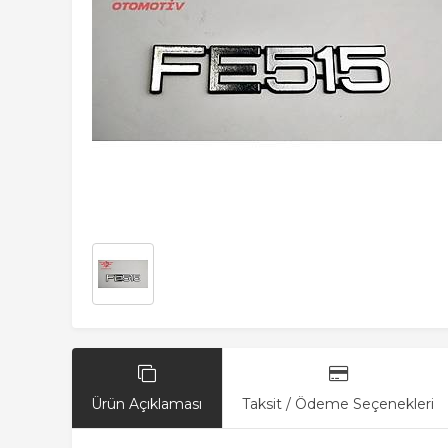
Ürün Açıklaması
Taksit / Ödeme Seçenekleri