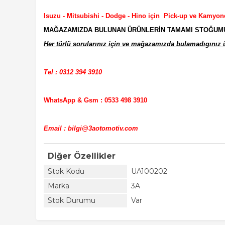
Isuzu - Mitsubishi - Dodge - Hino için Pick-up ve Kamyon
MAĞAZAMIZDA BULUNAN ÜRÜNLERİN TAMAMI STOĞUMUZD
Her türlü sorularınız için ve mağazamızda bulamadıgınız ür
Tel : 0312 394 3910
WhatsApp & Gsm : 0533 498 3910
Email : bilgi@3aotomotiv.com
Diğer Özellikler
Stok Kodu
UA100202
Marka
3A
Stok Durumu
Var