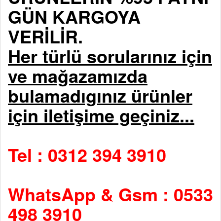
GÜN KARGOYA
VERİLİR.
Her türlü sorularınız için
ve mağazamızda
bulamadıgınız ürünler
için iletişime geçiniz...
Tel : 0312 394 3910
WhatsApp & Gsm : 0533
498 3910