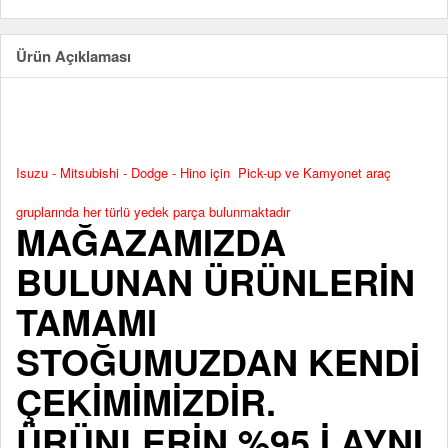
Ürün Açıklaması
Isuzu - Mitsubishi - Dodge - Hino için Pick-up ve Kamyonet araç
gruplarında her türlü yedek parça bulunmaktadır
MAĞAZAMIZDA
BULUNAN ÜRÜNLERİN
TAMAMI
STOĞUMUZDAN KENDİ
ÇEKİMİMİZDİR.
ÜRÜNLERİN %95 İ AYNI