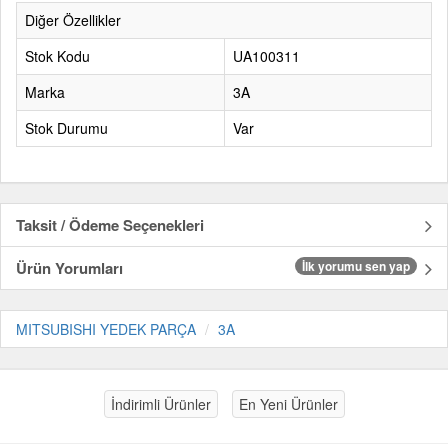
Diğer Özellikler
Stok Kodu
UA100311
Marka
3A
Stok Durumu
Var
Taksit / Ödeme Seçenekleri
Ürün Yorumları
İlk yorumu sen yap
MITSUBISHI YEDEK PARÇA
3A
İndirimli Ürünler
En Yeni Ürünler