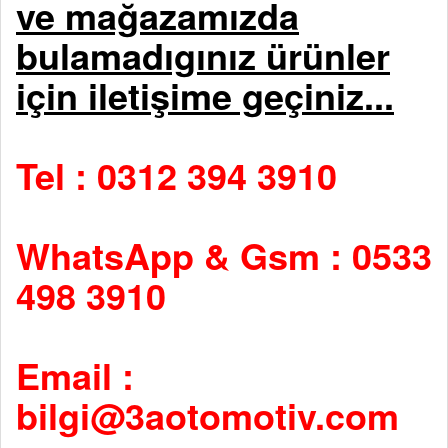
ve mağazamızda
bulamadıgınız ürünler
için iletişime geçiniz...
Tel : 0312 394 3910
WhatsApp & Gsm : 0533
498 3910
Email :
bilgi@3aotomotiv.com