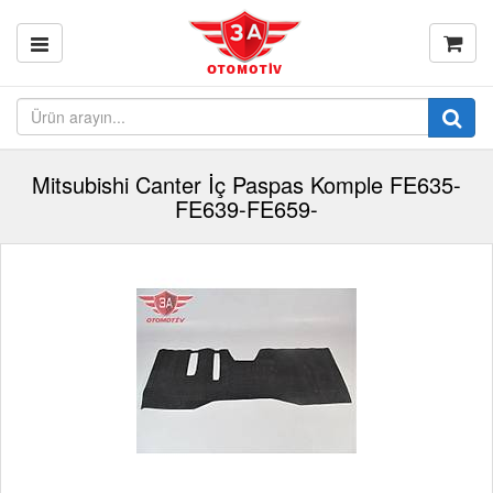
Mitsubishi Canter İç Paspas Komple FE635-
FE639-FE659-