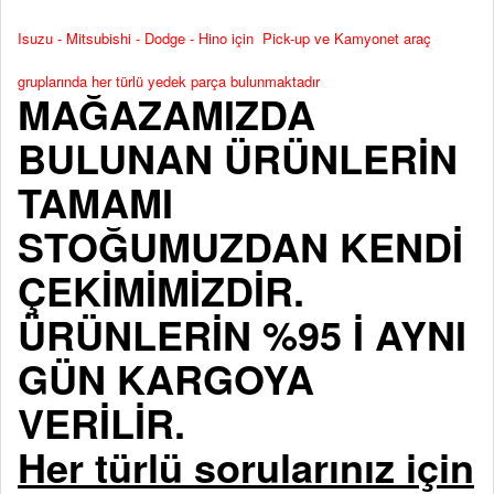
Isuzu - Mitsubishi - Dodge - Hino için Pick-up ve Kamyonet araç
gruplarında her türlü yedek parça bulunmaktadır
MAĞAZAMIZDA
BULUNAN ÜRÜNLERİN
TAMAMI
STOĞUMUZDAN KENDİ
ÇEKİMİMİZDİR.
ÜRÜNLERİN %95 İ AYNI
GÜN KARGOYA
VERİLİR.
Her türlü sorularınız için