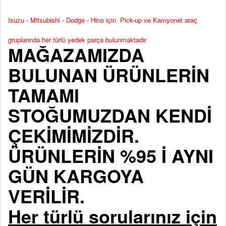
Isuzu - Mitsubishi - Dodge - Hino için Pick-up ve Kamyonet araç
gruplarında her türlü yedek parça bulunmaktadır
MAĞAZAMIZDA
BULUNAN ÜRÜNLERİN
TAMAMI
STOĞUMUZDAN KENDİ
ÇEKİMİMİZDİR.
ÜRÜNLERİN %95 İ AYNI
GÜN KARGOYA
VERİLİR.
Her türlü sorularınız için