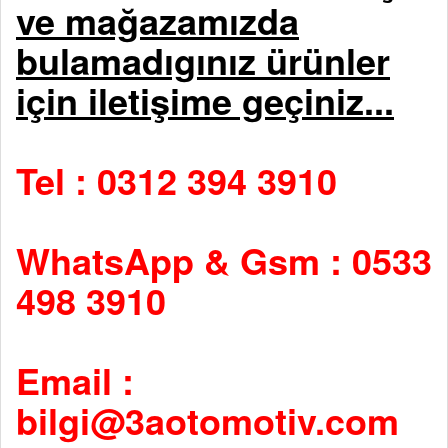
ve mağazamızda
bulamadıgınız ürünler
için iletişime geçiniz...
Tel : 0312 394 3910
WhatsApp & Gsm : 0533
498 3910
Email :
bilgi@3aotomotiv.com