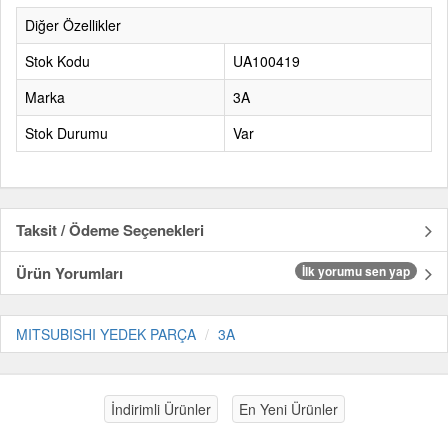
Diğer Özellikler
Stok Kodu
UA100419
Marka
3A
Stok Durumu
Var
Taksit / Ödeme Seçenekleri
Ürün Yorumları
İlk yorumu sen yap
MITSUBISHI YEDEK PARÇA
3A
İndirimli Ürünler
En Yeni Ürünler