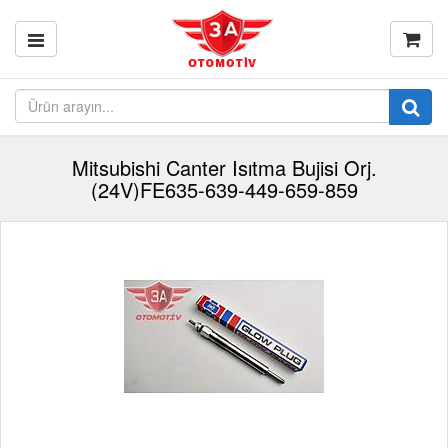
Mitsubishi Canter Isıtma Bujisi Orj.
(24V)FE635-639-449-659-859