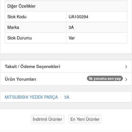
Diğer Özellikler
Stok Kodu
UA100294
Marka
3A
Stok Durumu
Var
Taksit / Ödeme Seçenekleri
Ürün Yorumları
İlk yorumu sen yap
MITSUBISHI YEDEK PARÇA
3A
İndirimli Ürünler
En Yeni Ürünler