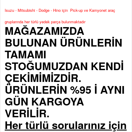
Isuzu - Mitsubishi - Dodge - Hino için Pick-up ve Kamyonet araç
gruplarında her türlü yedek parça bulunmaktadır
MAĞAZAMIZDA
BULUNAN ÜRÜNLERİN
TAMAMI
STOĞUMUZDAN KENDİ
ÇEKİMİMİZDİR.
ÜRÜNLERİN %95 İ AYNI
GÜN KARGOYA
VERİLİR.
Her türlü sorularınız için