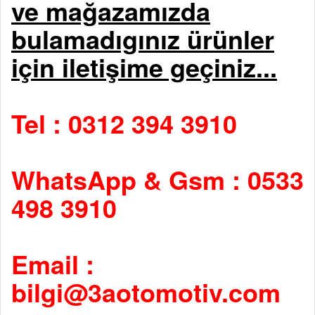
ve mağazamızda
bulamadıgınız ürünler
için iletişime geçiniz...
Tel : 0312 394 3910
WhatsApp & Gsm : 0533
498 3910
Email :
bilgi@3aotomotiv.com