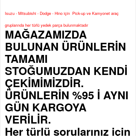
Isuzu - Mitsubishi - Dodge - Hino için Pick-up ve Kamyonet araç
gruplarında her türlü yedek parça bulunmaktadır
MAĞAZAMIZDA
BULUNAN ÜRÜNLERİN
TAMAMI
STOĞUMUZDAN KENDİ
ÇEKİMİMİZDİR.
ÜRÜNLERİN %95 İ AYNI
GÜN KARGOYA
VERİLİR.
Her türlü sorularınız için