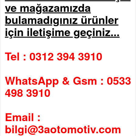
ve mağazamızda
bulamadıgınız ürünler
için iletişime geçiniz...
Tel : 0312 394 3910
WhatsApp & Gsm : 0533
498 3910
Email :
bilgi@3aotomotiv.com