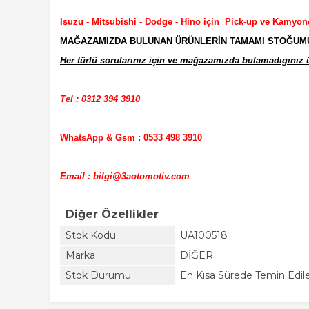
Isuzu - Mitsubishi - Dodge - Hino için Pick-up ve Kamyon
MAĞAZAMIZDA BULUNAN ÜRÜNLERİN TAMAMI STOĞUMUZD
Her türlü sorularınız için ve mağazamızda bulamadıgınız ür
Tel : 0312 394 3910
WhatsApp & Gsm : 0533 498 3910
Email : bilgi@3aotomotiv.com
Diğer Özellikler
Stok Kodu
UA100518
Marka
DİĞER
Stok Durumu
En Kısa Sürede Temin Edile