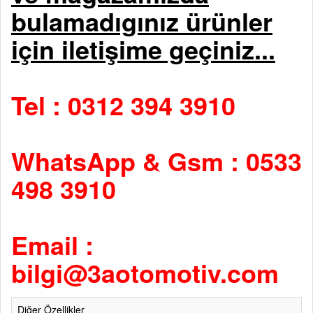
bulamadıgınız ürünler
için iletişime geçiniz...
Tel : 0312 394 3910
WhatsApp & Gsm : 0533
498 3910
Email :
bilgi@3aotomotiv.com
Diğer Özellikler