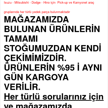
Isuzu - Mitsubishi - Dodge - Hino için Pick-up ve Kamyonet araç
gruplarında her türlü yedek parça bulunmaktadır
MAĞAZAMIZDA
BULUNAN ÜRÜNLERİN
TAMAMI
STOĞUMUZDAN KENDİ
ÇEKİMİMİZDİR.
ÜRÜNLERİN %95 İ AYNI
GÜN KARGOYA
VERİLİR.
Her türlü sorularınız için
ve mağazamızda