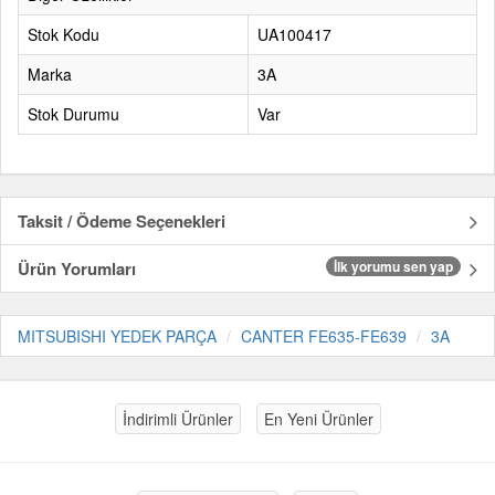
Stok Kodu
UA100417
Marka
3A
Stok Durumu
Var
Taksit / Ödeme Seçenekleri
Ürün Yorumları
İlk yorumu sen yap
MITSUBISHI YEDEK PARÇA
CANTER FE635-FE639
3A
İndirimli Ürünler
En Yeni Ürünler