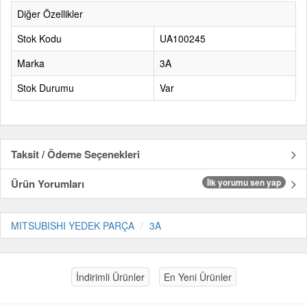
Diğer Özellikler
Stok Kodu
UA100245
Marka
3A
Stok Durumu
Var
Taksit / Ödeme Seçenekleri
Ürün Yorumları
İlk yorumu sen yap
MITSUBISHI YEDEK PARÇA
3A
İndirimli Ürünler
En Yeni Ürünler