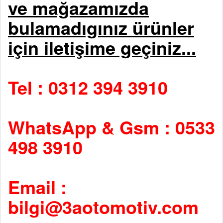
ve mağazamızda
bulamadıgınız ürünler
için iletişime geçiniz...
Tel : 0312 394 3910
WhatsApp & Gsm : 0533
498 3910
Email :
bilgi@3aotomotiv.com