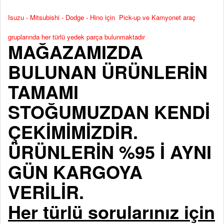
Isuzu - Mitsubishi - Dodge - Hino için Pick-up ve Kamyonet araç
gruplarında her türlü yedek parça bulunmaktadır
MAĞAZAMIZDA
BULUNAN ÜRÜNLERİN
TAMAMI
STOĞUMUZDAN KENDİ
ÇEKİMİMİZDİR.
ÜRÜNLERİN %95 İ AYNI
GÜN KARGOYA
VERİLİR.
Her türlü sorularınız için