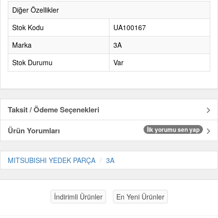
Diğer Özellikler
Stok Kodu
UA100167
Marka
3A
Stok Durumu
Var
Taksit / Ödeme Seçenekleri
Ürün Yorumları
İlk yorumu sen yap
MITSUBISHI YEDEK PARÇA
3A
İndirimli Ürünler
En Yeni Ürünler