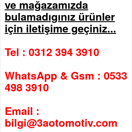
ve mağazamızda
bulamadıgınız ürünler
için iletişime geçiniz...
Tel : 0312 394 3910
WhatsApp & Gsm : 0533
498 3910
Email :
bilgi@3aotomotiv.com