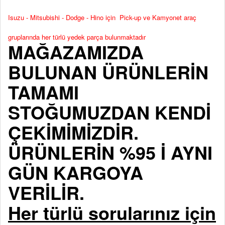
Isuzu - Mitsubishi - Dodge - Hino için Pick-up ve Kamyonet araç
gruplarında her türlü yedek parça bulunmaktadır
MAĞAZAMIZDA
BULUNAN ÜRÜNLERİN
TAMAMI
STOĞUMUZDAN KENDİ
ÇEKİMİMİZDİR.
ÜRÜNLERİN %95 İ AYNI
GÜN KARGOYA
VERİLİR.
Her türlü sorularınız için