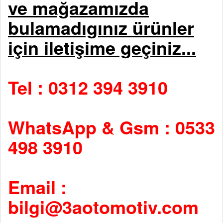
ve mağazamızda
bulamadıgınız ürünler
için iletişime geçiniz...
Tel : 0312 394 3910
WhatsApp & Gsm : 0533
498 3910
Email :
bilgi@3aotomotiv.com