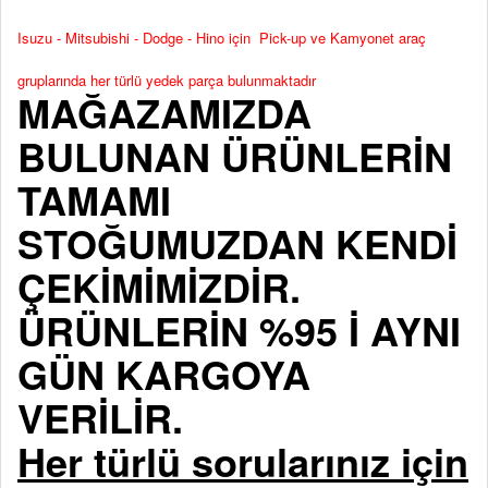
Isuzu - Mitsubishi - Dodge - Hino için Pick-up ve Kamyonet araç
gruplarında her türlü yedek parça bulunmaktadır
MAĞAZAMIZDA
BULUNAN ÜRÜNLERİN
TAMAMI
STOĞUMUZDAN KENDİ
ÇEKİMİMİZDİR.
ÜRÜNLERİN %95 İ AYNI
GÜN KARGOYA
VERİLİR.
Her türlü sorularınız için