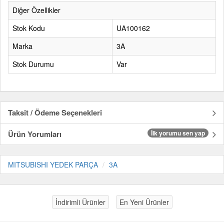
Diğer Özellikler
Stok Kodu
UA100162
Marka
3A
Stok Durumu
Var
Taksit / Ödeme Seçenekleri
Ürün Yorumları
İlk yorumu sen yap
MITSUBISHI YEDEK PARÇA
3A
İndirimli Ürünler
En Yeni Ürünler