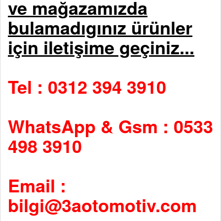
ve mağazamızda
bulamadıgınız ürünler
için iletişime geçiniz...
Tel : 0312 394 3910
WhatsApp & Gsm : 0533
498 3910
Email :
bilgi@3aotomotiv.com