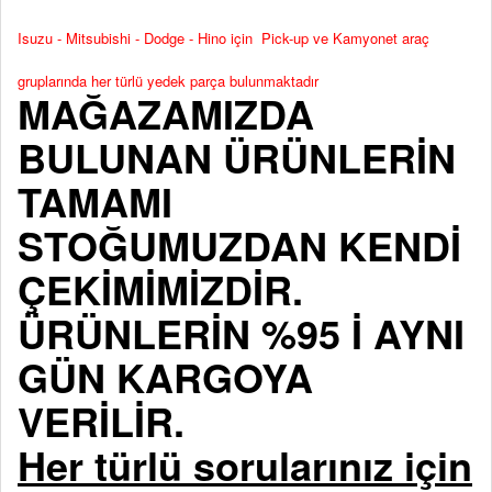
Isuzu - Mitsubishi - Dodge - Hino için Pick-up ve Kamyonet araç
gruplarında her türlü yedek parça bulunmaktadır
MAĞAZAMIZDA
BULUNAN ÜRÜNLERİN
TAMAMI
STOĞUMUZDAN KENDİ
ÇEKİMİMİZDİR.
ÜRÜNLERİN %95 İ AYNI
GÜN KARGOYA
VERİLİR.
Her türlü sorularınız için