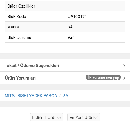
Diğer Özellikler
Stok Kodu
UA100171
Marka
3A
Stok Durumu
Var
Taksit / Ödeme Seçenekleri
Ürün Yorumları
İlk yorumu sen yap
MITSUBISHI YEDEK PARÇA
3A
İndirimli Ürünler
En Yeni Ürünler