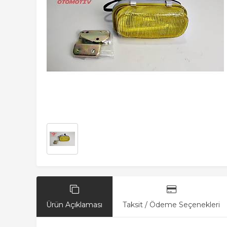
Ürün Açıklaması
Taksit / Ödeme Seçenekleri