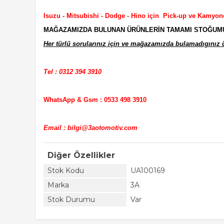
Isuzu - Mitsubishi - Dodge - Hino için Pick-up ve Kamyon
MAĞAZAMIZDA BULUNAN ÜRÜNLERİN TAMAMI STOĞUMUZD
Her türlü sorularınız için ve mağazamızda bulamadıgınız ür
Tel : 0312 394 3910
WhatsApp & Gsm : 0533 498 3910
Email : bilgi@3aotomotiv.com
Diğer Özellikler
Stok Kodu
UA100169
Marka
3A
Stok Durumu
Var