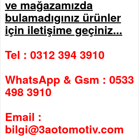
ve mağazamızda
bulamadıgınız ürünler
için iletişime geçiniz...
Tel : 0312 394 3910
WhatsApp & Gsm : 0533
498 3910
Email :
bilgi@3aotomotiv.com