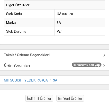
Diğer Özellikler
Stok Kodu
UA100170
Marka
3A
Stok Durumu
Var
Taksit / Ödeme Seçenekleri
Ürün Yorumları
İlk yorumu sen yap
MITSUBISHI YEDEK PARÇA
3A
İndirimli Ürünler
En Yeni Ürünler