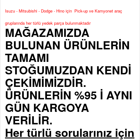
Isuzu - Mitsubishi - Dodge - Hino için Pick-up ve Kamyonet araç
gruplarında her türlü yedek parça bulunmaktadır
MAĞAZAMIZDA
BULUNAN ÜRÜNLERİN
TAMAMI
STOĞUMUZDAN KENDİ
ÇEKİMİMİZDİR.
ÜRÜNLERİN %95 İ AYNI
GÜN KARGOYA
VERİLİR.
Her türlü sorularınız için