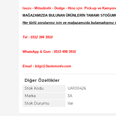
Isuzu - Mitsubishi - Dodge - Hino için Pick-up ve Kamyon
MAĞAZAMIZDA BULUNAN ÜRÜNLERİN TAMAMI STOĞUMUZD
Her türlü sorularınız için ve mağazamızda bulamadıgınız ür
Tel : 0312 394 3910
WhatsApp & Gsm : 0533 498 3910
Email : bilgi@3aotomotiv.com
Diğer Özellikler
Stok Kodu
UA100426
Marka
3A
Stok Durumu
Var