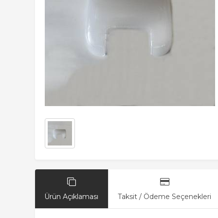
Ürün Açıklaması
Taksit / Ödeme Seçenekleri