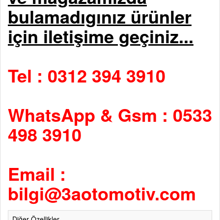
bulamadıgınız ürünler
için iletişime geçiniz...
Tel : 0312 394 3910
WhatsApp & Gsm : 0533
498 3910
Email :
bilgi@3aotomotiv.com
Diğer Özellikler