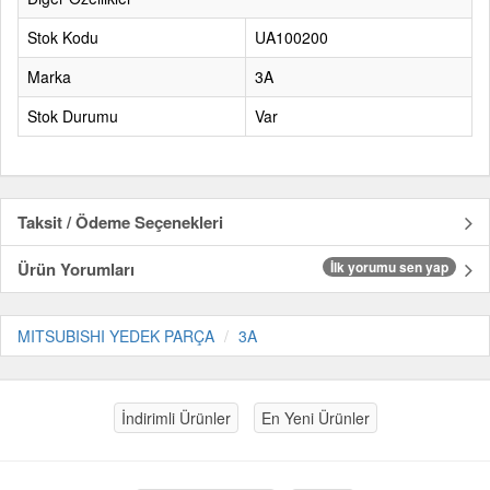
Stok Kodu
UA100200
Marka
3A
Stok Durumu
Var
Taksit / Ödeme Seçenekleri
Ürün Yorumları
İlk yorumu sen yap
MITSUBISHI YEDEK PARÇA
3A
İndirimli Ürünler
En Yeni Ürünler