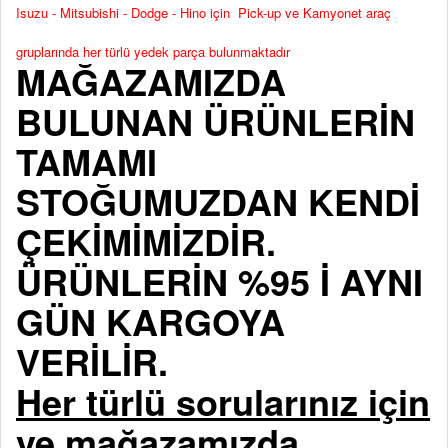
Isuzu - Mitsubishi - Dodge - Hino için Pick-up ve Kamyonet araç
gruplarında her türlü yedek parça bulunmaktadır
MAĞAZAMIZDA
BULUNAN ÜRÜNLERİN
TAMAMI
STOĞUMUZDAN KENDİ
ÇEKİMİMİZDİR.
ÜRÜNLERİN %95 İ AYNI
GÜN KARGOYA
VERİLİR.
Her türlü sorularınız için
ve mağazamızda