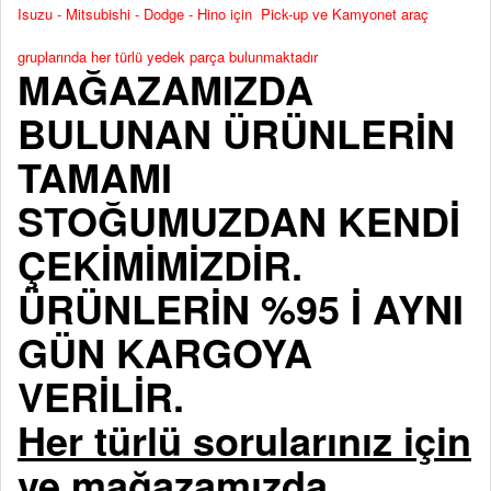
Isuzu - Mitsubishi - Dodge - Hino için Pick-up ve Kamyonet araç
gruplarında her türlü yedek parça bulunmaktadır
MAĞAZAMIZDA
BULUNAN ÜRÜNLERİN
TAMAMI
STOĞUMUZDAN KENDİ
ÇEKİMİMİZDİR.
ÜRÜNLERİN %95 İ AYNI
GÜN KARGOYA
VERİLİR.
Her türlü sorularınız için
ve mağazamızda