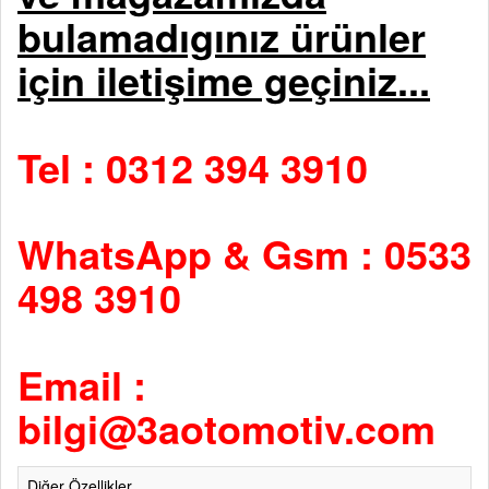
bulamadıgınız ürünler
için iletişime geçiniz...
Tel : 0312 394 3910
WhatsApp & Gsm : 0533
498 3910
Email :
bilgi@3aotomotiv.com
Diğer Özellikler