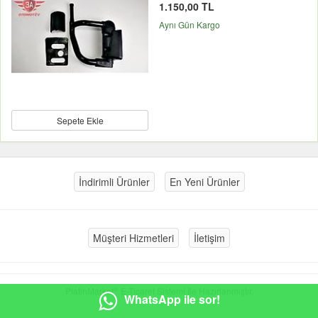
1.150,00 TL
Aynı Gün Kargo
Sepete Ekle
İndirimli Ürünler
En Yeni Ürünler
Müşteri Hizmetleri
İletişim
®
PlatinMarket
E-Ticaret Sistemi
İle Hazırlanmıştır.
WhatsApp ile sor!