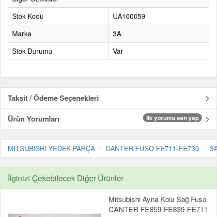
Stok Kodu
UA100059
Marka
3A
Stok Durumu
Var
Taksit / Ödeme Seçenekleri
Ürün Yorumları
İlk yorumu sen yap
MITSUBISHI YEDEK PARÇA
CANTER FUSO FE711-FE730
3
İlginizi Çekebilecek Diğer Ürünler
Mitsubishi Ayna Kolu Sağ Fuso
CANTER FE859-FE839-FE711