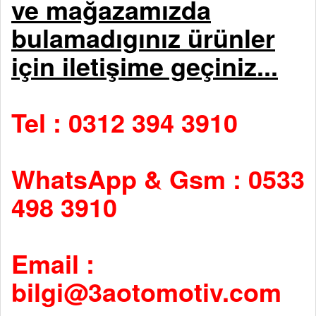
ve mağazamızda
bulamadıgınız ürünler
için iletişime geçiniz...
Tel : 0312 394 3910
WhatsApp & Gsm : 0533
498 3910
Email :
bilgi@3aotomotiv.com