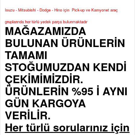
Isuzu - Mitsubishi - Dodge - Hino için Pick-up ve Kamyonet araç
gruplarında her türlü yedek parça bulunmaktadır
MAĞAZAMIZDA
BULUNAN ÜRÜNLERİN
TAMAMI
STOĞUMUZDAN KENDİ
ÇEKİMİMİZDİR.
ÜRÜNLERİN %95 İ AYNI
GÜN KARGOYA
VERİLİR.
Her türlü sorularınız için