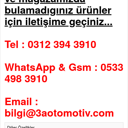
bulamadıgınız ürünler
için iletişime geçiniz...
Tel : 0312 394 3910
WhatsApp & Gsm : 0533
498 3910
Email :
bilgi@3aotomotiv.com
Diğer Özellikler