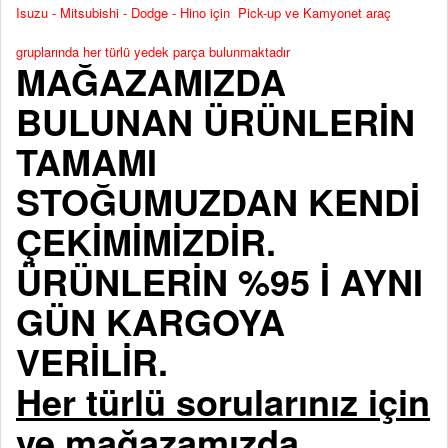
Isuzu - Mitsubishi - Dodge - Hino için Pick-up ve Kamyonet araç
gruplarında her türlü yedek parça bulunmaktadır
MAĞAZAMIZDA
BULUNAN ÜRÜNLERİN
TAMAMI
STOĞUMUZDAN KENDİ
ÇEKİMİMİZDİR.
ÜRÜNLERİN %95 İ AYNI
GÜN KARGOYA
VERİLİR.
Her türlü sorularınız için
ve mağazamızda